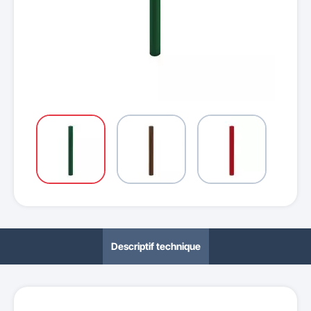
Descriptif technique