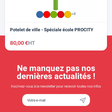
+8
Potelet de ville - Spéciale école PROCITY
80,00 €
HT
Ne manquez pas nos
dernières actualités !
Inscrivez-vous à la newsletter pour recevoir toutes nos infos