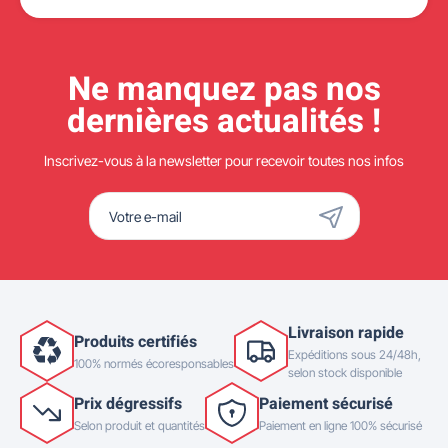
Ne manquez pas nos
dernières actualités !
Inscrivez-vous à la newsletter pour recevoir toutes nos infos
Livraison rapide
Produits certifiés
Expéditions sous 24/48h,
100% normés écoresponsables
selon stock disponible
Prix dégressifs
Paiement sécurisé
Selon produit et quantités
Paiement en ligne 100% sécurisé