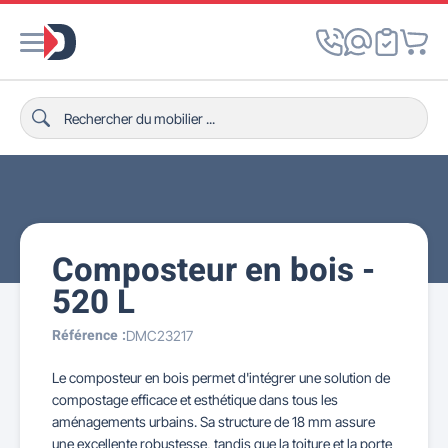
Composteur en bois -
520 L
Référence :
DMC23217
Le composteur en bois permet d'intégrer une solution de
compostage efficace et esthétique dans tous les
aménagements urbains. Sa structure de 18 mm assure
une excellente robustesse, tandis que la toiture et la porte