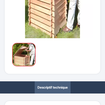
Descriptif technique