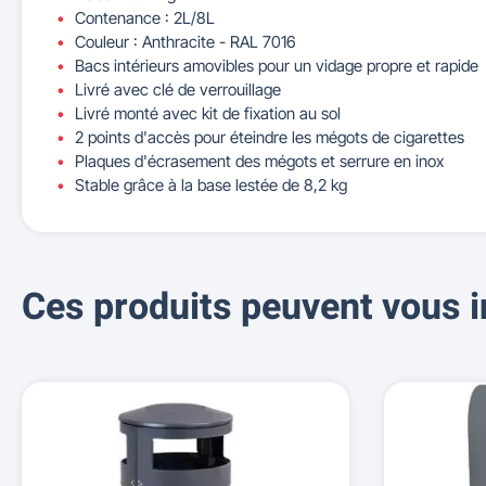
Contenance : 2L/8L
Couleur : Anthracite - RAL 7016
Bacs intérieurs amovibles pour un vidage propre et rapide
Livré avec clé de verrouillage
Livré monté avec kit de fixation au sol
2 points d'accès pour éteindre les mégots de cigarettes
Plaques d'écrasement des mégots et serrure en inox
Stable grâce à la base lestée de 8,2 kg
Ces produits peuvent vous i