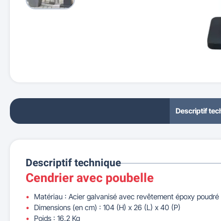
Descriptif te
Descriptif technique
Cendrier avec poubelle
Matériau : Acier galvanisé avec revêtement époxy poudré
Dimensions (en cm) : 104 (H) x 26 (L) x 40 (P)
Poids : 16.2 Kg