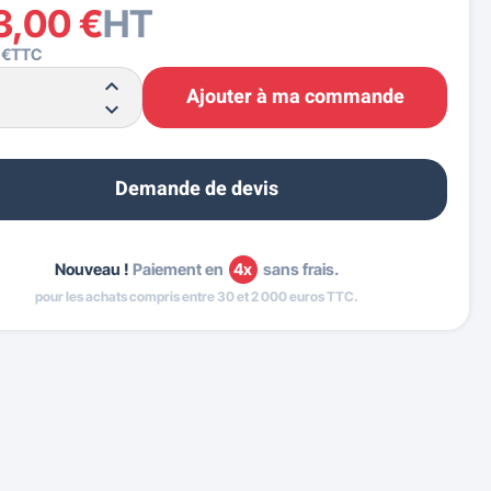
3,00 €
HT
 €
TTC
Ajouter à ma commande
Demande de devis
Nouveau !
Paiement en
4x
sans frais.
pour les achats compris entre 30 et 2 000 euros TTC.