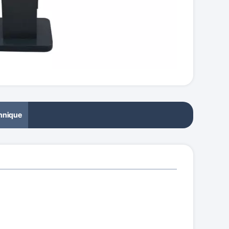
chnique