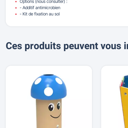
Options (nous consulter) :
- Additif antimicrobien
- Kit de fixation au sol
Ces produits peuvent vous i