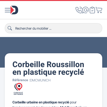
Corbeille Roussillon
en plastique recyclé
Référence :
DMCMUNICH
Corbeille urbaine en plastique recyclé
pour