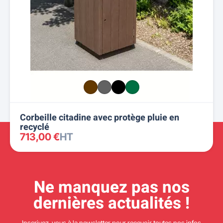
Corbeille citadine avec protège pluie en
recyclé
713,00 €
HT
Ne manquez pas nos
dernières actualités !
Inscrivez-vous à la newsletter pour recevoir toutes nos infos