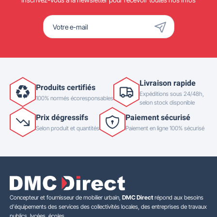
Livraison rapide
Produits certifiés
Expéditions sous 24/48h,
100% normés écoresponsables
selon stock disponible
Prix dégressifs
Paiement sécurisé
Selon produit et quantités
Paiement en ligne 100% sécurisé
Concepteur et fournisseur de mobilier urbain,
DMC Direct
répond aux besoins
d'équipements des services des collectivités locales, des entreprises de travaux
publics, lycées, écoles.