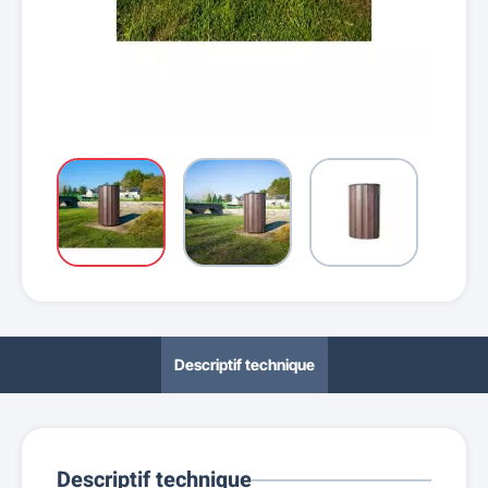
Descriptif technique
Descriptif technique