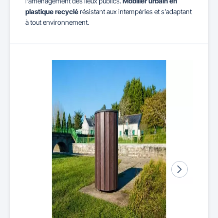
l'aménagement des lieux publics.
Mobilier urbain en
plastique recyclé
résistant aux intempéries et s'adaptant
à tout environnement.