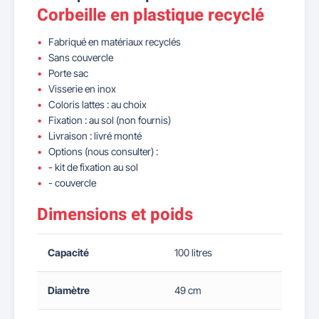
Corbeille en plastique recyclé
Fabriqué en matériaux recyclés
Sans couvercle
Porte sac
Visserie en inox
Coloris lattes : au choix
Fixation : au sol (non fournis)
Livraison : livré monté
Options (nous consulter) :
- kit de fixation au sol
- couvercle
Dimensions et poids
Capacité
100 litres
Diamètre
49 cm