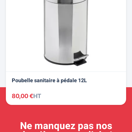
Poubelle sanitaire à pédale 12L
80,00 €
HT
Ne manquez pas nos