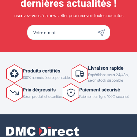
dernières actualités !
Inscrivez-vous à la newsletter pour recevoir toutes nos infos
Livraison rapide
Produits certifiés
Expéditions sous 24/48h,
100% normés écoresponsables
selon stock disponible
Prix dégressifs
Paiement sécurisé
Selon produit et quantités
Paiement en ligne 100% sécurisé