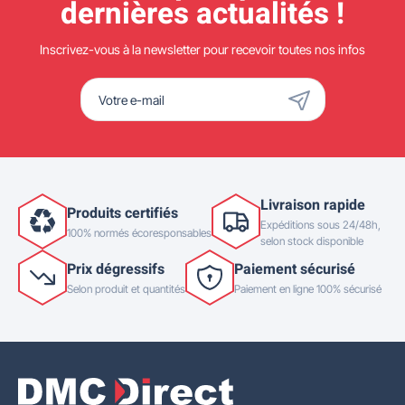
dernières actualités !
Inscrivez-vous à la newsletter pour recevoir toutes nos infos
Livraison rapide
Produits certifiés
Expéditions sous 24/48h,
100% normés écoresponsables
selon stock disponible
Prix dégressifs
Paiement sécurisé
Selon produit et quantités
Paiement en ligne 100% sécurisé