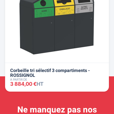
Corbeille tri sélectif 3 compartiments -
ROSSIGNOL
À PARTIR DE
3 884,00 €
HT
Ne manquez pas nos