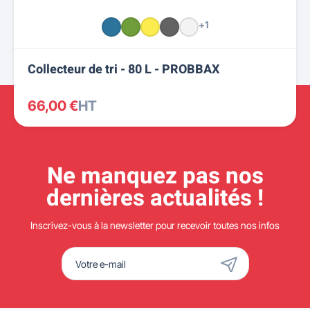
+1
Collecteur de tri - 80 L - PROBBAX
66,00 €
HT
Ne manquez pas nos
dernières actualités !
Inscrivez-vous à la newsletter pour recevoir toutes nos infos