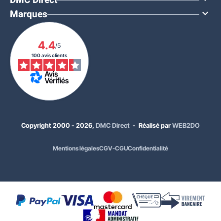
DMC Direct
Marques

4.4
/5
100 avis clients
Copyright 2000 - 2026,
DMC Direct
- Réalisé par
WEB2DO
Mentions légales
CGV-CGU
Confidentialité