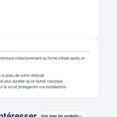
 retrouve instantanément sa forme initiale après un
e pneu de votre véhicule
i plus durable qu'un butoir classique
ur le sol et protégeront vos installations
ntéresser
Voir tous les produits