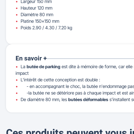
Largeur 150 mm
Hauteur 120 mm
Diamètre 80 mm
Platine 150x150 mm
Poids 2.90 / 4.30 / 7.20 kg
En savoir +
La
butée de parking
est dite à mémoire de forme, car elle
impact
L'intérêt de cette conception est double :
- en accompagnant le choc, la butée n'endommage pas l
-la butée ne se détériore pas à chaque impact et est ains
De diamètre 80 mm, les
butées déformables
s’installent s
Ces produits peuvent vous i