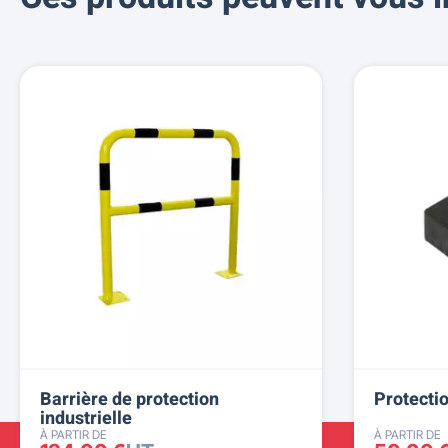
Barrière de protection
Protectio
industrielle
À PARTIR DE
À PARTIR DE