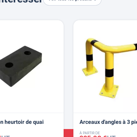
n heurtoir de quai
Arceaux d'angles à 3 p
À PARTIR DE