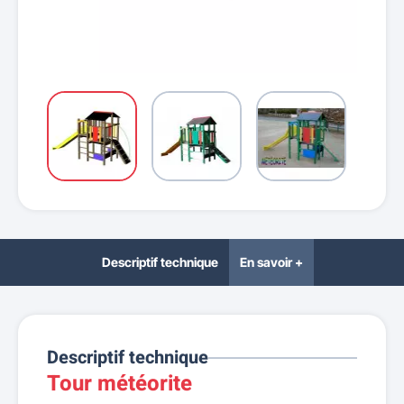
Descriptif technique
En savoir +
Descriptif technique
Tour météorite