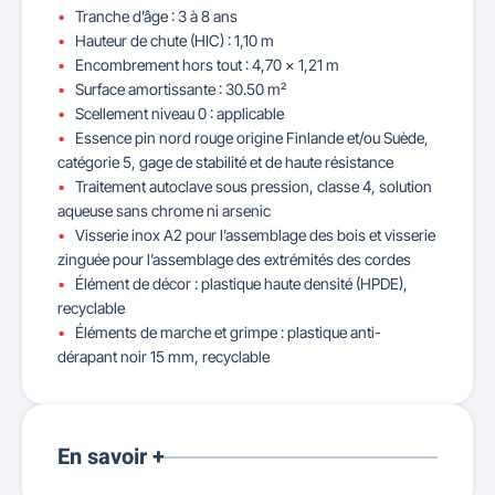
Tranche d’âge : 3 à 8 ans
Hauteur de chute (HIC) : 1,10 m
Encombrement hors tout : 4,70 x 1,21 m
Surface amortissante : 30.50 m²
Scellement niveau 0 : applicable
Essence pin nord rouge origine Finlande et/ou Suède,
catégorie 5, gage de stabilité et de haute résistance
Traitement autoclave sous pression, classe 4, solution
aqueuse sans chrome ni arsenic
Visserie inox A2 pour l’assemblage des bois et visserie
zinguée pour l’assemblage des extrémités des cordes
Élément de décor : plastique haute densité (HPDE),
recyclable
Éléments de marche et grimpe : plastique anti-
dérapant noir 15 mm, recyclable
En savoir +