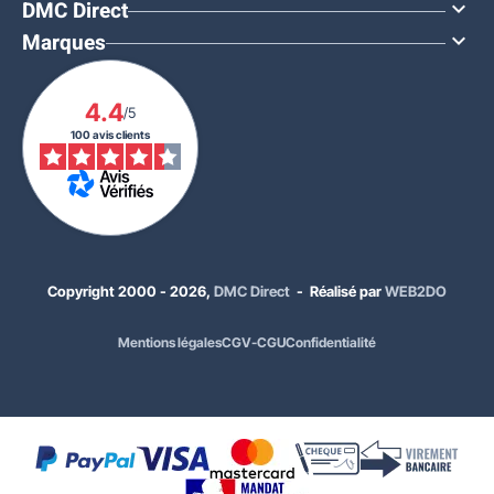
DMC Direct

Marques

4.4
/5
100 avis clients
Copyright 2000 - 2026,
DMC Direct
- Réalisé par
WEB2DO
Mentions légales
CGV-CGU
Confidentialité