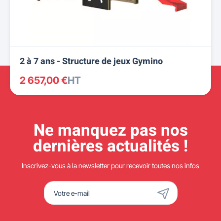
2 à 7 ans - Structure de jeux Gymino
2 657,00 €
HT
Ne manquez pas nos
dernières actualités !
Inscrivez-vous à la newsletter pour recevoir toutes nos infos