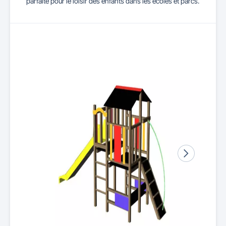
parfaite pour le loisir des enfants dans les écoles et parcs.