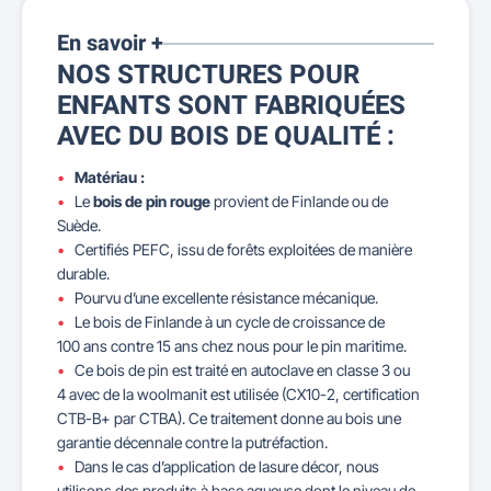
En savoir +
NOS STRUCTURES POUR
ENFANTS SONT FABRIQUÉES
AVEC DU BOIS DE QUALITÉ :
Matériau :
Le
bois de pin rouge
provient de Finlande ou de
Suède.
Certifiés PEFC, issu de forêts exploitées de manière
durable.
Pourvu d’une excellente résistance mécanique.
Le bois de Finlande à un cycle de croissance de
100 ans contre 15 ans chez nous pour le pin maritime.
Ce bois de pin est traité en autoclave en classe 3 ou
4 avec de la woolmanit est utilisée (CX10-2, certification
CTB-B+ par CTBA). Ce traitement donne au bois une
garantie décennale contre la putréfaction.
Dans le cas d’application de lasure décor, nous
utilisons des produits à base aqueuse dont le niveau de