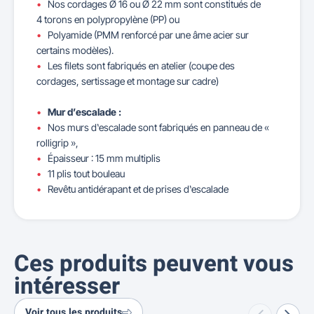
Nos cordages Ø 16 ou Ø 22 mm sont constitués de
4 torons en polypropylène (PP) ou
Polyamide (PMM renforcé par une âme acier sur
certains modèles).
Les filets sont fabriqués en atelier (coupe des
cordages, sertissage et montage sur cadre)
Mur d’escalade :
Nos murs d‛escalade sont fabriqués en panneau de «
rolligrip »,
Épaisseur : 15 mm multiplis
11 plis tout bouleau
Revêtu antidérapant et de prises d‛escalade
Ces produits peuvent vous
intéresser
Voir tous les produits