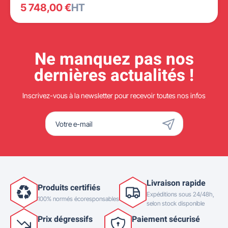
5 748,00 €
HT
Ne manquez pas nos
dernières actualités !
Inscrivez-vous à la newsletter pour recevoir toutes nos infos
Livraison rapide
Produits certifiés
Expéditions sous 24/48h,
100% normés écoresponsables
selon stock disponible
Prix dégressifs
Paiement sécurisé