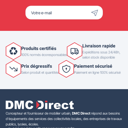
Livraison rapide
Produits certifiés
Expéditions sous 24/48h,
100% normés écoresponsables
selon stock disponible
Prix dégressifs
Paiement sécurisé
Selon produit et quantités
Paiement en ligne 100% sécurisé
Concepteur et fournisseur de mobilier urbain,
DMC Direct
répond aux besoins
d'équipements des services des collectivités locales, des entreprises de travaux
publics, lycées, écoles.