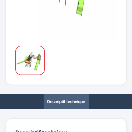
Descriptif technique