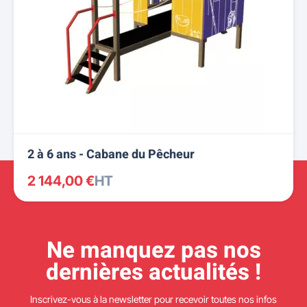
2 à 6 ans - Cabane du Pêcheur
2 144,00 €
HT
Ne manquez pas nos
dernières actualités !
Inscrivez-vous à la newsletter pour recevoir toutes nos infos