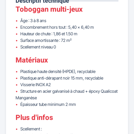
Descriptif technique
Toboggan multi-jeux
Âge : 3 à 8 ans
Encombrement hors tout : 5,40 x 6,40 m
Hauteur de chute : 1,86 et 1.50 m
Surface amortissante : 72 m²
Scellement niveau 0
Matériaux
Plastique haute densité (HPDE), recyclable
Plastique anti-dérapant noir 15 mm, recyclable
Visserie INOX A2
Structure en acier galvanisé à chaud + époxy Qualicoat
Manganèse
Épaisseur tube minimum 2 mm
Plus d'infos
Scellement :