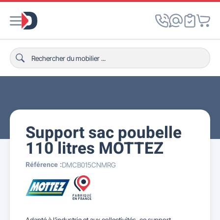
Support sac poubelle
110 litres MOTTEZ
Référence :
DMCB015CNMRG
Adapté à l’industrie et aux collectivités, ce support