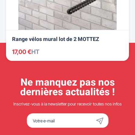
Range vélos mural lot de 2 MOTTEZ
17,00 €
HT
Ne manquez pas nos
dernières actualités !
Inscrivez-vous à la newsletter pour recevoir toutes nos infos