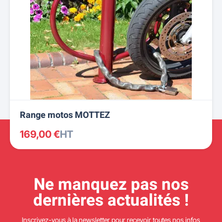
Range motos MOTTEZ
169,00 €
HT
Ne manquez pas nos
dernières actualités !
Inscrivez-vous à la newsletter pour recevoir toutes nos infos