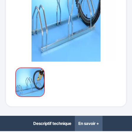
Descriptif technique
En savoir +