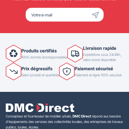
Livraison rapide
Produits certifiés
Expéditions sous 24/48h,
100% normés écoresponsables
selon stock disponible
Prix dégressifs
Paiement sécurisé
Selon produit et quantités
Paiement en ligne 100% sécurisé
Concepteur et fournisseur de mobilier urbain,
DMC Direct
répond aux besoins
d'équipements des services des collectivités locales, des entreprises de travaux
publics, lycées, écoles.