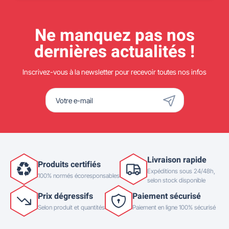
Ne manquez pas nos
dernières actualités !
Inscrivez-vous à la newsletter pour recevoir toutes nos infos
Livraison rapide
Produits certifiés
Expéditions sous 24/48h,
100% normés écoresponsables
selon stock disponible
Prix dégressifs
Paiement sécurisé
Selon produit et quantités
Paiement en ligne 100% sécurisé