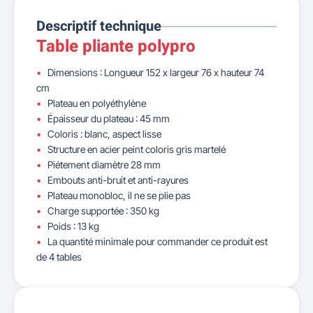
Descriptif technique
Table pliante polypro
Dimensions : Longueur 152 x largeur 76 x hauteur 74
cm
Plateau en polyéthylène
Épaisseur du plateau : 45 mm
Coloris : blanc, aspect lisse
Structure en acier peint coloris gris martelé
Piétement diamètre 28 mm
Embouts anti-bruit et anti-rayures
Plateau monobloc, il ne se plie pas
Charge supportée : 350 kg
Poids : 13 kg
La quantité minimale pour commander ce produit est
de 4 tables