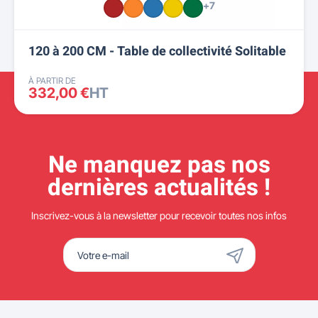
+7
120 à 200 CM - Table de collectivité Solitable
À PARTIR DE
332,00 €
HT
Ne manquez pas nos
dernières actualités !
Inscrivez-vous à la newsletter pour recevoir toutes nos infos