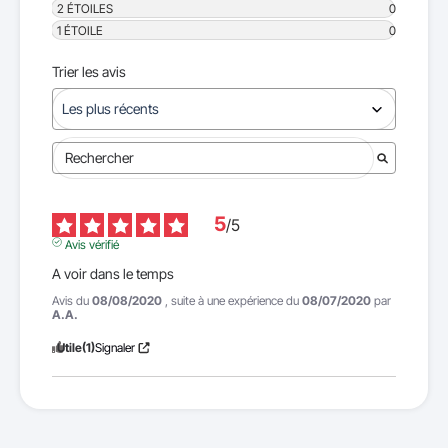
2
ÉTOILES
0
1
ÉTOILE
0
Trier les avis
5
/
5
Avis vérifié
A voir dans le temps
Avis du
08/08/2020
, suite à une expérience du
08/07/2020
par
A.A.
Utile
(1)
Signaler