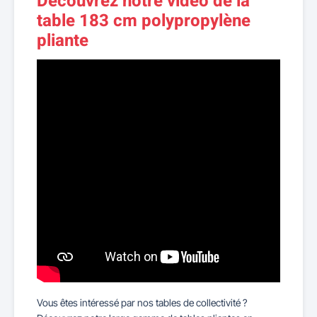
Découvrez notre vidéo de la
table 183 cm polypropylène
pliante
Vous êtes intéressé par nos tables de collectivité ?