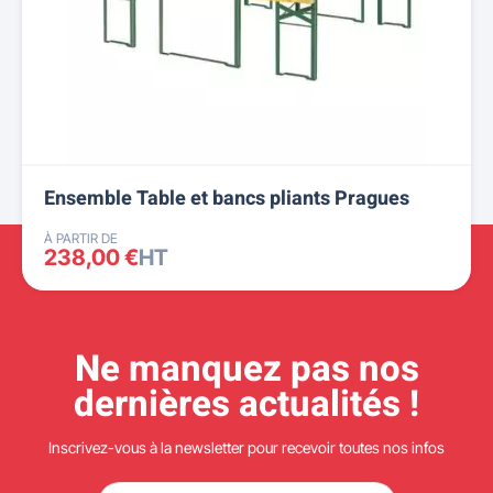
Ensemble Table et bancs pliants Pragues
À PARTIR DE
238,00 €
HT
Ne manquez pas nos
dernières actualités !
Inscrivez-vous à la newsletter pour recevoir toutes nos infos