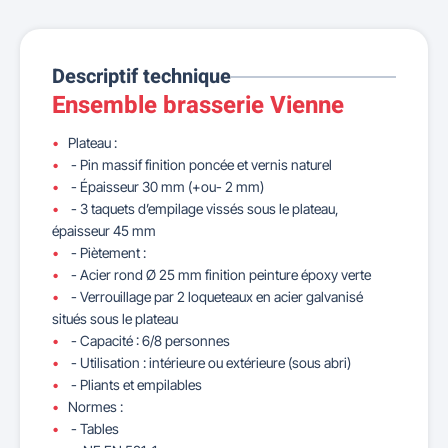
Descriptif technique
Ensemble brasserie Vienne
Plateau :
- Pin massif finition poncée et vernis naturel
- Épaisseur 30 mm (+ou- 2 mm)
- 3 taquets d’empilage vissés sous le plateau,
épaisseur 45 mm
- Piètement :
- Acier rond Ø 25 mm finition peinture époxy verte
- Verrouillage par 2 loqueteaux en acier galvanisé
situés sous le plateau
- Capacité : 6/8 personnes
- Utilisation : intérieure ou extérieure (sous abri)
- Pliants et empilables
Normes :
- Tables