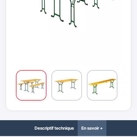
Descriptif technique
En savoir +