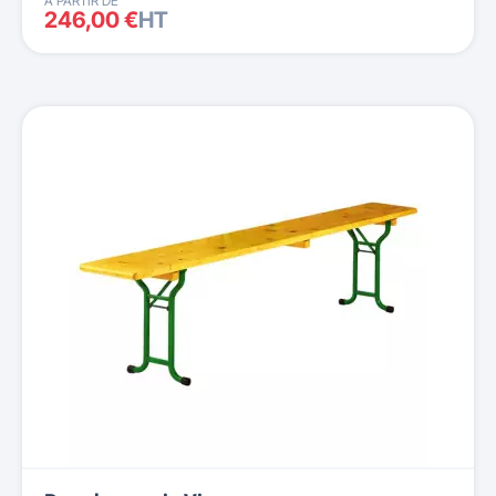
À PARTIR DE
246,00 €
HT