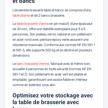
et bancs
L'ensemble brasserie table et bancs se compose d’une
table pliante
et de 2 bancs brasserie.
La
table brasserie Vienne
en pin massif, d’une épaisseur
de 30 mm, offre une stabilité exemplaire pour 6 à 8
personnes. Son plateau vernis naturel et son piètement
en acier rond avec peinture époxy verte assurent une
résistance maximale. Conforme aux normes NF EN 581-1
et 581-3, elle supporte 500 kg et se décline en plusieurs
dimensions.
Le
banc brasserie Vienne
, fabriqué avec le même soin,
accueille 4 personnes en toute sécurité (normes NF EN
581-1 et 2). Son piètement en acier vert est pliable et
empilable, garantissant une assise fiable en intérieur
comme en extérieur sous abri.
Optimisez votre stockage avec
la table de brasserie avec