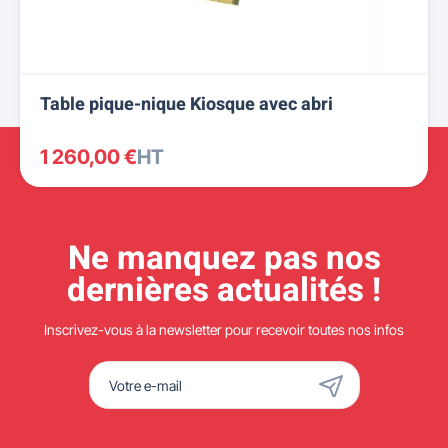
Table pique-nique Kiosque avec abri
1 260,00 €
HT
Ne manquez pas nos
dernières actualités !
Inscrivez-vous à la newsletter pour recevoir toutes nos infos