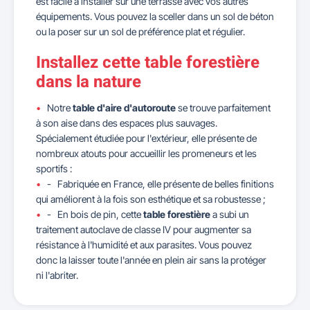
est facile à installer sur une terrasse avec vos autres
équipements. Vous pouvez la sceller dans un sol de béton
ou la poser sur un sol de préférence plat et régulier.
Installez cette table forestière
dans la nature
Notre
table d'aire d'autoroute
se trouve parfaitement
à son aise dans des espaces plus sauvages.
Spécialement étudiée pour l'extérieur, elle présente de
nombreux atouts pour accueillir les promeneurs et les
sportifs :
- Fabriquée en France, elle présente de belles finitions
qui améliorent à la fois son esthétique et sa robustesse ;
- En bois de pin, cette
table forestière
a subi un
traitement autoclave de classe IV pour augmenter sa
résistance à l'humidité et aux parasites. Vous pouvez
donc la laisser toute l'année en plein air sans la protéger
ni l'abriter.