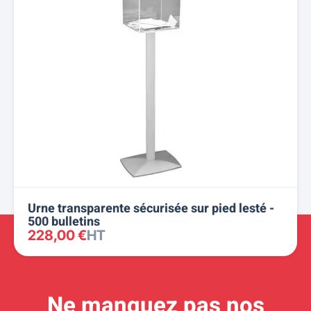
Urne transparente sécurisée sur pied lesté -
500 bulletins
228,00 €
HT
Ne manquez pas nos