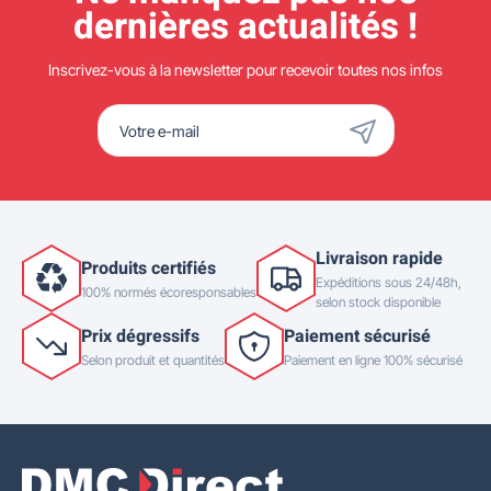
dernières actualités !
Inscrivez-vous à la newsletter pour recevoir toutes nos infos
Livraison rapide
Produits certifiés
Expéditions sous 24/48h,
100% normés écoresponsables
selon stock disponible
Prix dégressifs
Paiement sécurisé
Selon produit et quantités
Paiement en ligne 100% sécurisé