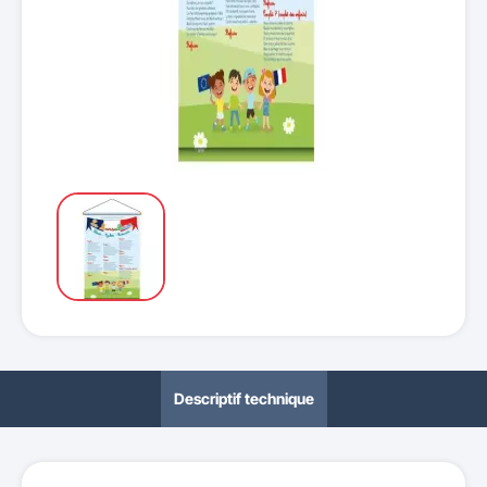
Descriptif technique