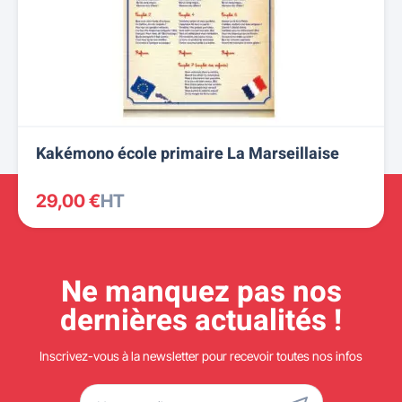
Kakémono école primaire La Marseillaise
29,00 €
HT
Ne manquez pas nos
dernières actualités !
Inscrivez-vous à la newsletter pour recevoir toutes nos infos