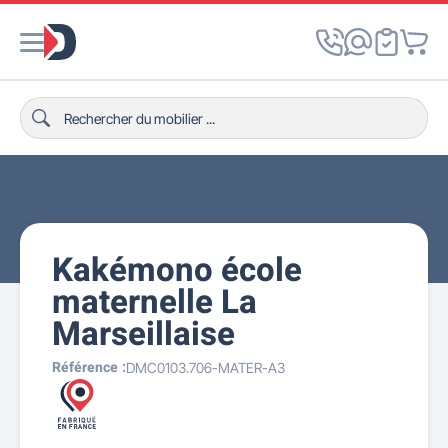
Kakémono école
maternelle La
Marseillaise
Référence :
DMC0103.706-MATER-A3