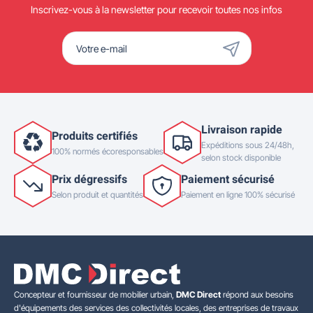
Inscrivez-vous à la newsletter pour recevoir toutes nos infos
Livraison rapide
Produits certifiés
Expéditions sous 24/48h,
100% normés écoresponsables
selon stock disponible
Prix dégressifs
Paiement sécurisé
Selon produit et quantités
Paiement en ligne 100% sécurisé
Concepteur et fournisseur de mobilier urbain,
DMC Direct
répond aux besoins
d'équipements des services des collectivités locales, des entreprises de travaux