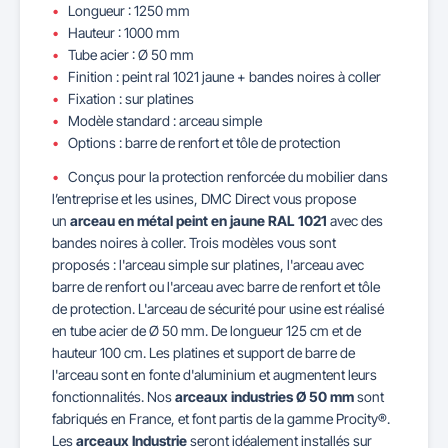
Longueur : 1250 mm
Hauteur : 1000 mm
Tube acier : Ø 50 mm
Finition : peint ral 1021 jaune + bandes noires à coller
Fixation : sur platines
Modèle standard : arceau simple
Options : barre de renfort et tôle de protection
Conçus pour la protection renforcée du mobilier dans
l’entreprise et les usines, DMC Direct vous propose
un
arceau en métal peint en jaune RAL 1021
avec des
bandes noires à coller. Trois modèles vous sont
proposés : l'arceau simple sur platines, l'arceau avec
barre de renfort ou l'arceau avec barre de renfort et tôle
de protection. L'arceau de sécurité pour usine est réalisé
en tube acier de Ø 50 mm. De longueur 125 cm et de
hauteur 100 cm. Les platines et support de barre de
l'arceau sont en fonte d'aluminium et augmentent leurs
fonctionnalités. Nos
arceaux industries Ø 50 mm
sont
fabriqués en France, et font partis de la gamme Procity®.
Les
arceaux Industrie
seront idéalement installés sur