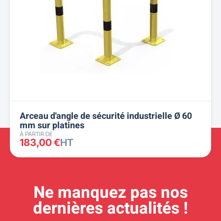
Arceau d'angle de sécurité industrielle Ø 60
mm sur platines
À PARTIR DE
183,00 €
HT
Ne manquez pas nos
dernières actualités !