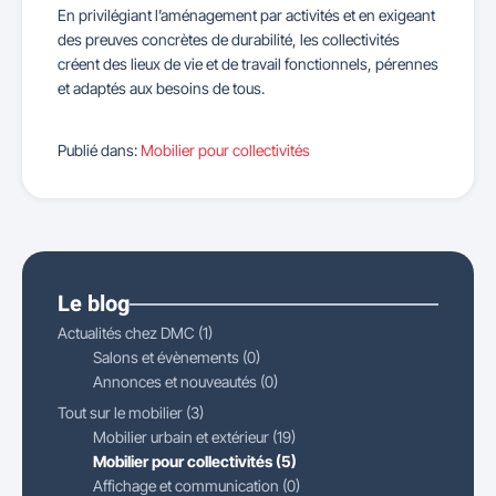
En privilégiant l’aménagement par activités et en exigeant
des preuves concrètes de durabilité, les collectivités
créent des lieux de vie et de travail fonctionnels, pérennes
et adaptés aux besoins de tous.
Publié dans:
Mobilier pour collectivités
Le blog
Actualités chez DMC (1)
Salons et évènements (0)
Annonces et nouveautés (0)
Tout sur le mobilier (3)
Mobilier urbain et extérieur (19)
Mobilier pour collectivités (5)
Affichage et communication (0)