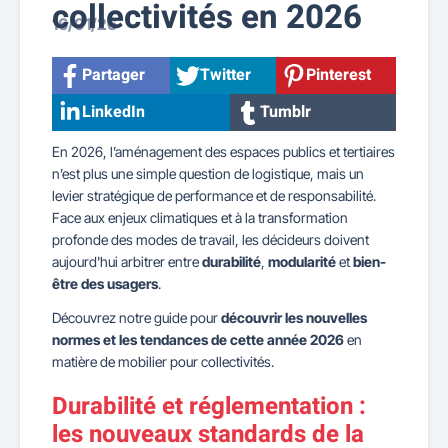
collectivités en 2026
16/01/26
Partager
Twitter
Pinterest
LinkedIn
Tumblr
En 2026, l’aménagement des espaces publics et tertiaires
n’est plus une simple question de logistique, mais un
levier stratégique de performance et de responsabilité.
Face aux enjeux climatiques et à la transformation
profonde des modes de travail, les décideurs doivent
aujourd'hui arbitrer entre
durabilité
,
modularité
et
bien-
être des usagers
.
Découvrez notre guide pour
découvrir les nouvelles
normes et les tendances de cette année 2026
en
matière de mobilier pour collectivités.
Durabilité et réglementation :
les nouveaux standards de la