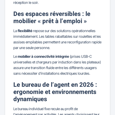
réception le soir.
Des espaces réversibles : le
mobilier « prêt à l’emploi »
La
flexibilité
repose sur des solutions opérationnelles
immédiatement. Les tables rabattables sur roulettes et les
assises empilables permettent une reconfiguration rapide
par une seule personne.
Le
mobilier à connectivité intégrée
(prises USB-C
universelles et chargeurs par induction dans les plateaux)
assure une transition fluide entre les différents usagers
sans nécessiter d'installations électriques lourdes.
Le bureau de l’agent en 2026 :
ergonomie et environnements
dynamiques
Le bureau individuel fixe recule au profit de
l'aménagement par activités. Les agents choisissent leur