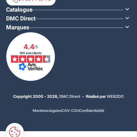
Catalogue

DMC Direct

Marques

4.4
/5
100 avis clients
Copyright 2000 - 2026,
DMC Direct
- Réalisé par
WEB2DO
Mentions légales
CGV-CGU
Confidentialité