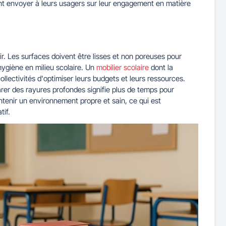
ent envoyer à leurs usagers sur leur engagement en matière
nir. Les surfaces doivent être lisses et non poreuses pour
'hygiène en milieu scolaire. Un
mobilier scolaire
dont la
lectivités d'optimiser leurs budgets et leurs ressources.
rer des rayures profondes signifie plus de temps pour
ntenir un environnement propre et sain, ce qui est
tif.