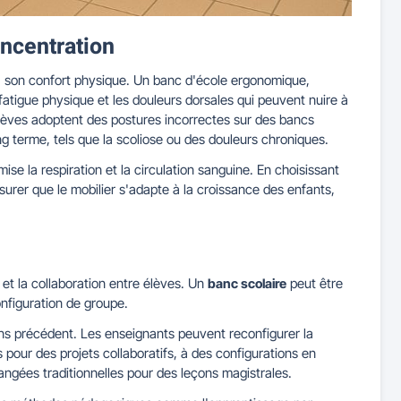
oncentration
 à son confort physique. Un banc d'école ergonomique,
fatigue physique et les douleurs dorsales qui peuvent nuire à
èves adoptent des postures incorrectes sur des bancs
g terme, tels que la scoliose ou des douleurs chroniques.
ise la respiration et la circulation sanguine. En choisissant
surer que le mobilier s'adapte à la croissance des enfants,
et la collaboration entre élèves. Un
banc scolaire
peut être
onfiguration de groupe.
sans précédent. Les enseignants peuvent reconfigurer la
s pour des projets collaboratifs, à des configurations en
ngées traditionnelles pour des leçons magistrales.