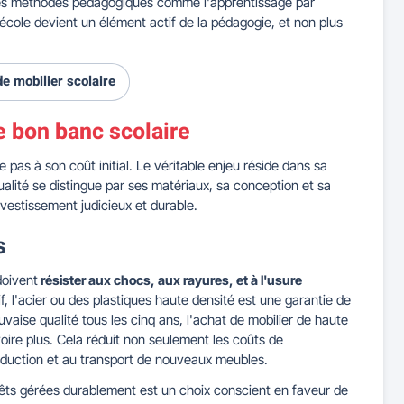
lles méthodes pédagogiques comme l'apprentissage par
d'école devient un élément actif de la pédagogie, et non plus
e mobilier scolaire
le bon banc scolaire
 pas à son coût initial. Le véritable enjeu réside dans sa
qualité se distingue par ses matériaux, sa conception et sa
investissement judicieux et durable.
s
doivent
résister aux chocs, aux rayures, et à l'usure
, l'acier ou des plastiques haute densité est une garantie de
vaise qualité tous les cinq ans, l'achat de mobilier de haute
oire plus. Cela réduit non seulement les coûts de
oduction et au transport de nouveaux meubles.
rêts gérées durablement est un choix conscient en faveur de