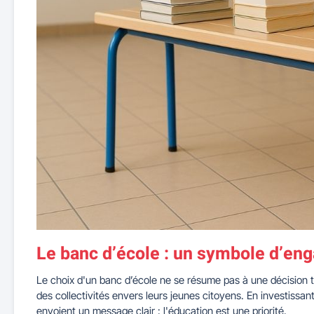
Le banc d’école : un symbole d’e
Le choix d'un banc d’école ne se résume pas à une décision 
des collectivités envers leurs jeunes citoyens. En investissan
envoient un message clair : l'éducation est une priorité.