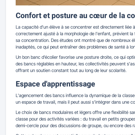
Confort et posture au cœur de la c
La capacité d'un élève à se concentrer est directement liée
correctement ajusté à la morphologie de l'enfant, prévient la 
sa concentration. Des études ont montré que de nombreux él
inadaptés, ce qui peut entraîner des problèmes de santé à lon
Un bon banc d’écolier favorise une posture droite, ce qui optim
des bancs réglables en hauteur, les collectivités peuvent s'as
offrant un soutien constant tout au long de leur scolarité.
Espace d'apprentissage
L'agencement des bancs influence la dynamique de la classe 
un espace de travail, mais il peut aussi s'intégrer dans une c
Le choix de bancs modulaires et légers offre une flexibilité 
classe pour des activités variées : du travail en petits groupe
demi-cercle pour des discussions de groupe, ou encore des ra