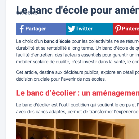
Le banc d'école pour amén
07/06/19
Partager
Twitter
Pintere
Le choix d'un
banc d’école
pour les collectivités ne se résume
durabilité et sa rentabilité à long terme. Un banc d'école de 
facilité d'entretien, des facteurs essentiels pour garantir un 
mobilier scolaire de qualité, c’est investir dans la santé, le co
Cet article, destiné aux décideurs publics, explore en détail
décision cruciale pour l'avenir de nos écoles.
Le banc d’écolier : un aménagement
Le banc d’écolier est l'outil quotidien qui soutient le corps et 
avec des bancs adaptés, permet de transformer l'expérience