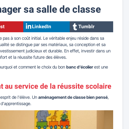
ager sa salle de classe
st
LinkedIn
Tumblr
 pas à son coût initial. Le véritable enjeu réside dans sa
qualité se distingue par ses matériaux, sa conception et sa
investissement judicieux et durable. En effet, investir dans un
nfort et la réussite future des élèves.
 pourquoi et comment le choix du bon
banc d’écolier
est une
 au service de la réussite scolaire
l'esprit de l'élève. Un
aménagement de classe bien pensé
,
 d'apprentissage.