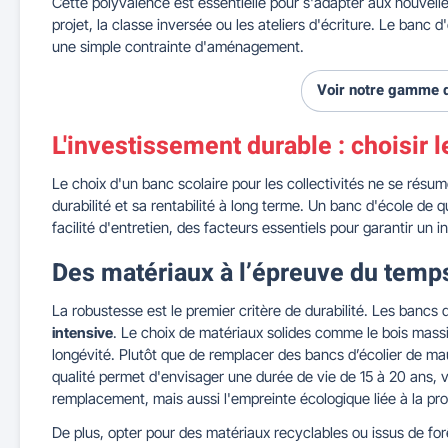
Cette polyvalence est essentielle pour s'adapter aux nouve
projet, la classe inversée ou les ateliers d'écriture. Le banc 
une simple contrainte d'aménagement.
Voir notre gamme d
L'investissement durable : choisir 
Le choix d'un banc scolaire pour les collectivités ne se résume
durabilité et sa rentabilité à long terme. Un banc d'école de 
facilité d'entretien, des facteurs essentiels pour garantir un 
Des matériaux à l’épreuve du temp
La robustesse est le premier critère de durabilité. Les bancs 
intensive
. Le choix de matériaux solides comme le bois massif
longévité. Plutôt que de remplacer des bancs d’écolier de mau
qualité permet d'envisager une durée de vie de 15 à 20 ans, v
remplacement, mais aussi l'empreinte écologique liée à la pr
De plus, opter pour des matériaux recyclables ou issus de fo