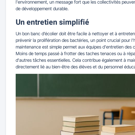
l'environnement, un message fort que les collectivités peuv
de développement durable.
Un entretien simplifié
Un bon banc d’écolier doit être facile à nettoyer et à entrete
prévenir la prolifération des bactéries, un point crucial pour l
maintenance est simple permet aux équipes d'entretien des col
Moins de temps passé à frotter des taches tenaces ou à répa
d'autres tâches essentielles. Cela contribue également à mai
directement lié au bien-être des élèves et du personnel éduca