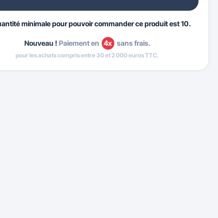
uantité minimale pour pouvoir commander ce produit est 10.
Nouveau !
Paiement en
4x
sans frais.
pour les achats compris entre 30 et 2 000 euros TTC.