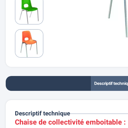
Descriptif techni
Descriptif technique
Chaise de collectivité emboitable :