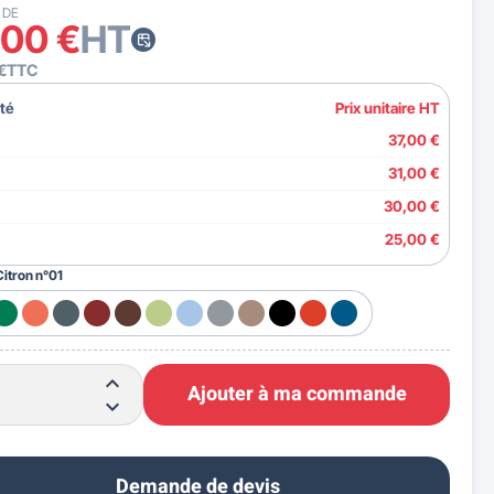
 DE
,00 €
HT
€
TTC
té
Prix unitaire HT
37,00 €
31,00 €
30,00 €
25,00 €
Citron n°01
Ajouter à ma commande
Demande de devis