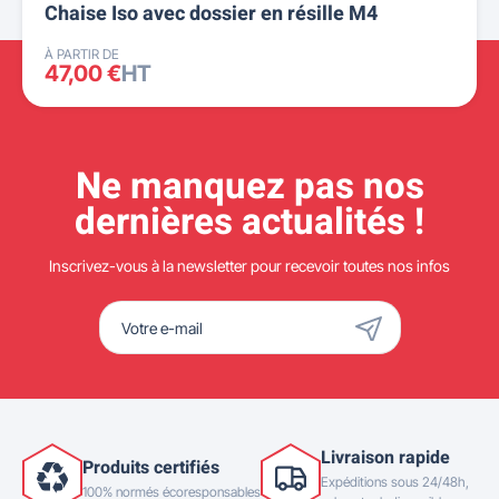
Chaise Iso avec dossier en résille M4
À PARTIR DE
47,00 €
HT
Ne manquez pas nos
dernières actualités !
Inscrivez-vous à la newsletter pour recevoir toutes nos infos
Livraison rapide
Produits certifiés
Expéditions sous 24/48h,
100% normés écoresponsables