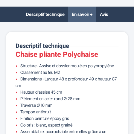
Descriptif technique
En savoir +
Avis
Descriptif technique
Chaise pliante Polychaise
Structure : Assise et dossier moulé en polypropylène
Classement au feu M2
Dimensions : Largeur 48 x profondeur 49 x hauteur 87
cm
Hauteur d'assise 45 cm
Piétement en acier rond Ø 28 mm
Traverse Ø 16 mm
Tampon antibruit
Finition peinture époxy gris
Coloris : blanc, aspect grainé
Assemblable, accrochable entre elles grâce à un