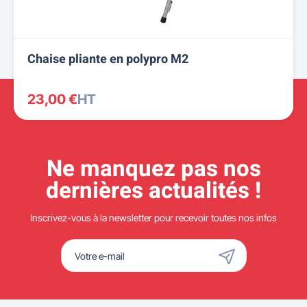
Chaise pliante en polypro M2
23,00 €
HT
Ne manquez pas nos
dernières actualités !
Inscrivez-vous à la newsletter pour recevoir toutes nos infos