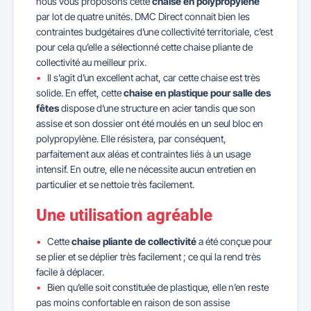
nous vous proposons cette
chaise en polypropylène
par lot de quatre unités. DMC Direct connait bien les
contraintes budgétaires d’une collectivité territoriale, c’est
pour cela qu’elle a sélectionné cette chaise pliante de
collectivité au meilleur prix.
Il s’agit d’un excellent achat, car cette chaise est très
solide. En effet, cette
chaise en plastique pour salle des
fêtes
dispose d’une structure en acier tandis que son
assise et son dossier ont été moulés en un seul bloc en
polypropylène. Elle résistera, par conséquent,
parfaitement aux aléas et contraintes liés à un usage
intensif. En outre, elle ne nécessite aucun entretien en
particulier et se nettoie très facilement.
Une utilisation agréable
Cette
chaise pliante de collectivité
a été conçue pour
se plier et se déplier très facilement ; ce qui la rend très
facile à déplacer.
Bien qu’elle soit constituée de plastique, elle n’en reste
pas moins confortable en raison de son assise