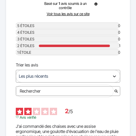
Basé sur
1
avis soumis à un
contrôle
Voir tous les avis sur ce site
5
ÉTOILES
0
4
ÉTOILES
0
3
ÉTOILES
0
2
ÉTOILES
1
1
ÉTOILE
0
Trier les avis
2
/
5
Avis vérifié
J'ai commandé des chaises avec une assise 
ergonomique, une goulotte d'évacuation de l'eau de pluie 