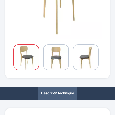
Descriptif technique