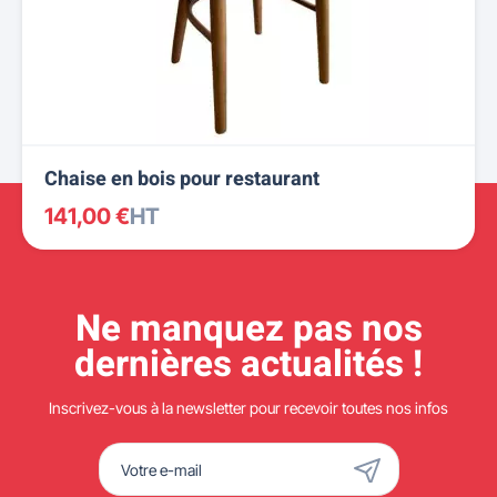
Chaise en bois pour restaurant
141,00 €
HT
Ne manquez pas nos
dernières actualités !
Inscrivez-vous à la newsletter pour recevoir toutes nos infos