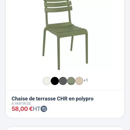
+1
Chaise de terrasse CHR en polypro
À PARTIR DE
58,00 €
HT