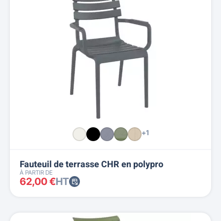
+1
Fauteuil de terrasse CHR en polypro
À PARTIR DE
62,00 €
HT