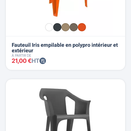
Fauteuil Iris empilable en polypro intérieur et
extérieur
À PARTIR DE
21,00 €
HT