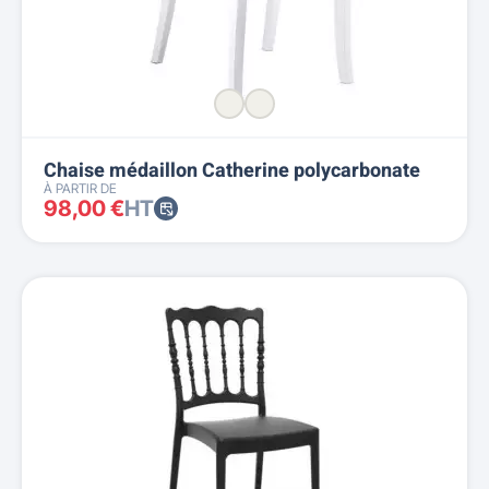
Chaise médaillon Catherine polycarbonate
À PARTIR DE
98,00 €
HT