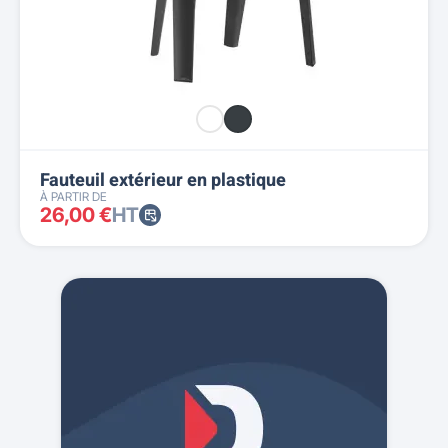
Fauteuil extérieur en plastique
À PARTIR DE
26,00 €
HT