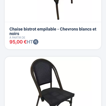
Chaise bistrot empilable - Chevrons blancs et
noirs
À PARTIR DE
95,00 €
HT