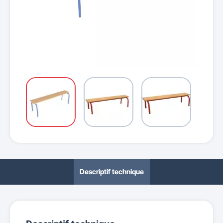
Descriptif technique