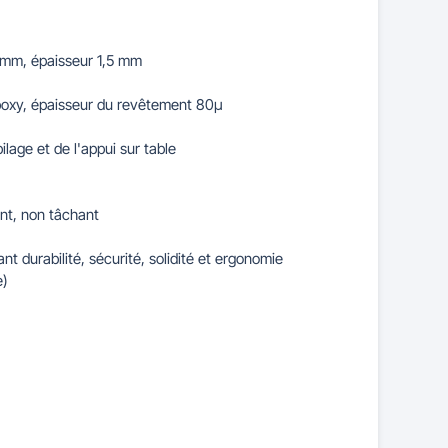
 mm, épaisseur 1,5 mm
époxy, épaisseur du revêtement 80µ
ilage et de l'appui sur table
nt, non tâchant
t durabilité, sécurité, solidité et ergonomie
e)