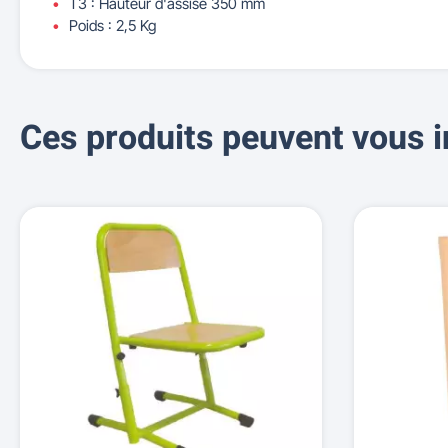
T3 : Hauteur d'assise 350 mm
Poids : 2,5 Kg
Ces produits peuvent vous i