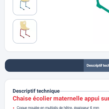
Descriptif te
Descriptif technique
Chaise écolier maternelle appui sur
Coque moulée en multiplis de hêtre, épaisseur 6 mm