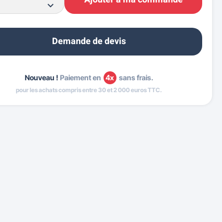
Demande de devis
Nouveau !
Paiement en
4x
sans frais.
pour les achats compris entre 30 et 2 000 euros TTC.