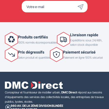
Livraison rapide
Produits certifiés
Expéditions sous 24/48h,
100% normés écoresponsables
selon stock disponible
Prix dégressifs
Paiement sécurisé
Selon produit et quantités
Paiement en ligne 100% sécurisé
Concepteur et fournisseur de mobilier urbain,
DMC Direct
répond aux besoins
d'équipements des services des collectivités locales, des entreprises de travaux
publics, lycées, écoles.
980 AV. DE LA 2ÈME DIVISION BLINDÉE