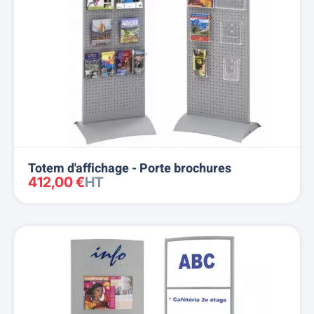
Prix, décroissant
Reference, A to Z
Reference, Z to A
Totem d'affichage - Porte brochures
412,00 €
HT