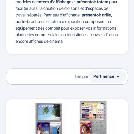
modèles de
totem d'affichage
et
présentoir totem
pour
faciliter aussi la création de cloisons et d'espaces de
travail séparés. Panneau d'affichage,
présentoir grille
,
porte-brochures et totem d'exposition composent un
équipement très complet pour exposer vos informations,
plaquettes commerciales ou touristiques, œuvres d'art ou
encore affiches de cinéma.

Pertinence
trié par
Ventes, ordre décroissant
Pertinence
Nom, A à Z
Nom, Z à A
Prix, croissant