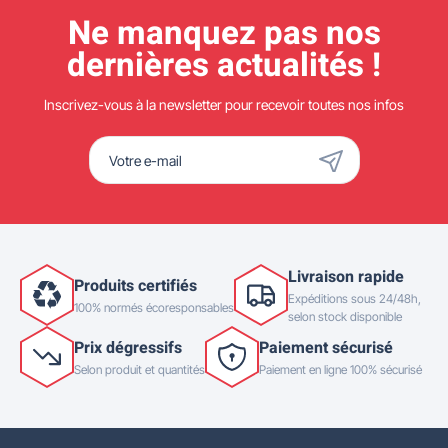
Ne manquez pas nos
dernières actualités !
Inscrivez-vous à la newsletter pour recevoir toutes nos infos
Livraison rapide
Produits certifiés
Expéditions sous 24/48h,
100% normés écoresponsables
selon stock disponible
Prix dégressifs
Paiement sécurisé
Selon produit et quantités
Paiement en ligne 100% sécurisé