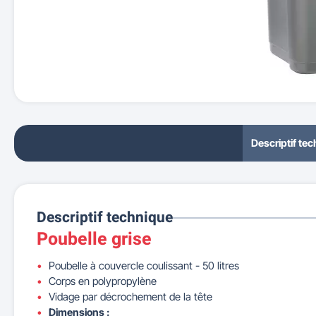
Descriptif te
Descriptif technique
Poubelle grise
Poubelle à couvercle coulissant - 50 litres
Corps en polypropylène
Vidage par décrochement de la tête
Dimensions :