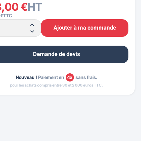
8,00 €
HT
 €
TTC
Ajouter à ma commande
Demande de devis
Nouveau !
Paiement en
4x
sans frais.
pour les achats compris entre 30 et 2 000 euros TTC.