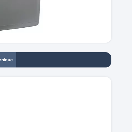
chnique