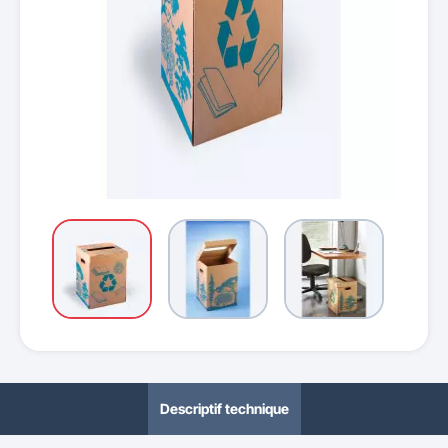
Descriptif technique