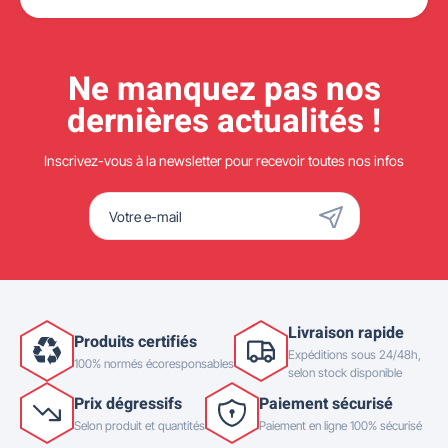
Ne manquez pas nos
dernières actualités !
Inscrivez-vous à la newsletter pour recevoir toutes nos infos
Livraison rapide
Produits certifiés
Expéditions sous 24/48h,
100% normés écoresponsables
selon stock disponible
Prix dégressifs
Paiement sécurisé
Selon produit et quantités
Paiement en ligne 100% sécurisé