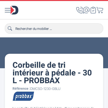
Corbeille de tri
intérieur à pédale - 30
L - PROBBAX
Référence :
DMCSO-1230-GBLU