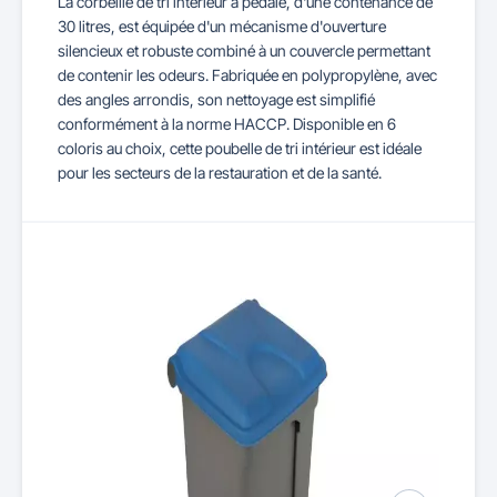
La corbeille de tri intérieur à pédale, d'une contenance de
30 litres, est équipée d'un mécanisme d'ouverture
silencieux et robuste combiné à un couvercle permettant
de contenir les odeurs. Fabriquée en polypropylène, avec
des angles arrondis, son nettoyage est simplifié
conformément à la norme HACCP. Disponible en 6
coloris au choix, cette poubelle de tri intérieur est idéale
pour les secteurs de la restauration et de la santé.