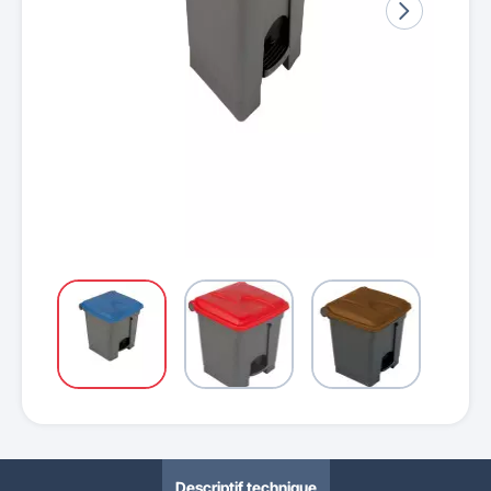
Descriptif technique