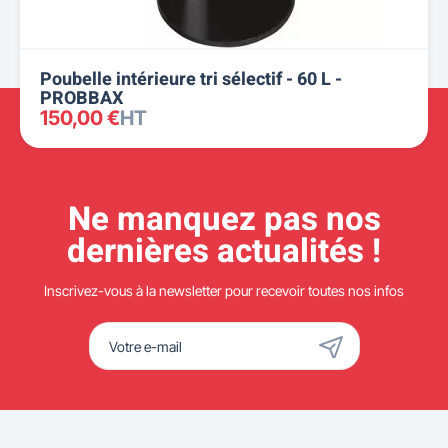
Poubelle intérieure tri sélectif - 60 L -
PROBBAX
150,00 €
HT
Ne manquez pas nos
dernières actualités !
Inscrivez-vous à la newsletter pour recevoir toutes nos infos