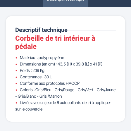
Descriptif technique
Corbeille de tri intérieur à
pédale
Matériau : polypropylène
Dimensions (en cm) :
43,5 (H) x 39,8 (L) x 41 (P)
Poids : 2.19 Kg
Contenance : 30 L
Conforme aux protocoles HACCP
Coloris : Gris/Bleu - Gris/Rouge - Gris/Vert - Gris/Jaune
- Gris/Blanc - Gris /Marron
Livrée avec un jeu de 6 autocollants de tri à appliquer
sur le couvercle