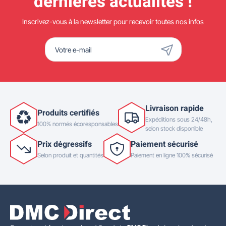
dernières actualités !
Inscrivez-vous à la newsletter pour recevoir toutes nos infos
Livraison rapide
Produits certifiés
Expéditions sous 24/48h,
100% normés écoresponsables
selon stock disponible
Prix dégressifs
Paiement sécurisé
Selon produit et quantités
Paiement en ligne 100% sécurisé