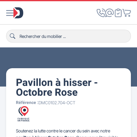
Pavillon à hisser -
Octobre Rose
Référence :
DMC0102.704-OCT
Soutenez la lutte contre le cancer du sein avec notre