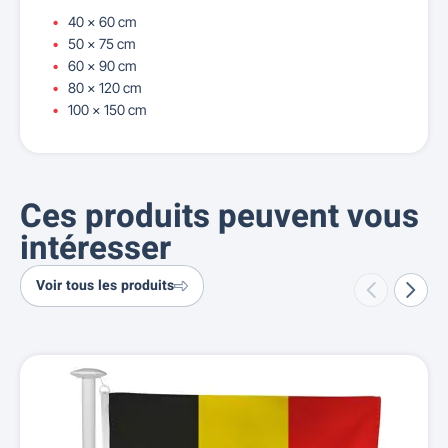
40 x 60 cm
50 x 75 cm
60 x 90 cm
80 x 120 cm
100 x 150 cm
Ces produits peuvent vous
intéresser
Voir tous les produits