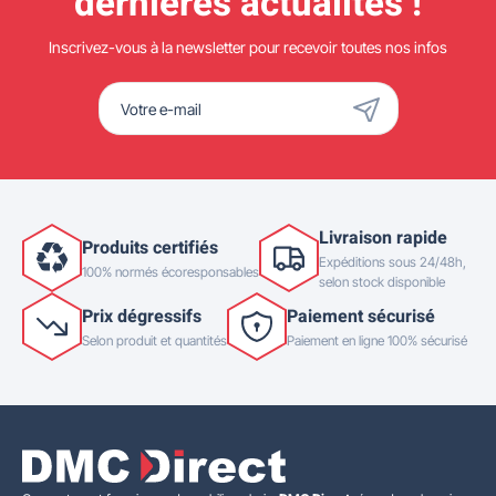
dernières actualités !
Inscrivez-vous à la newsletter pour recevoir toutes nos infos
Livraison rapide
Produits certifiés
Expéditions sous 24/48h,
100% normés écoresponsables
selon stock disponible
Prix dégressifs
Paiement sécurisé
Selon produit et quantités
Paiement en ligne 100% sécurisé