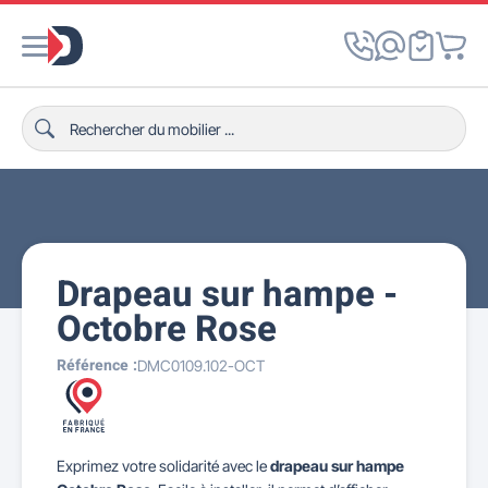
Drapeau sur hampe -
Octobre Rose
Référence :
DMC0109.102-OCT
Exprimez votre solidarité avec le
drapeau sur hampe