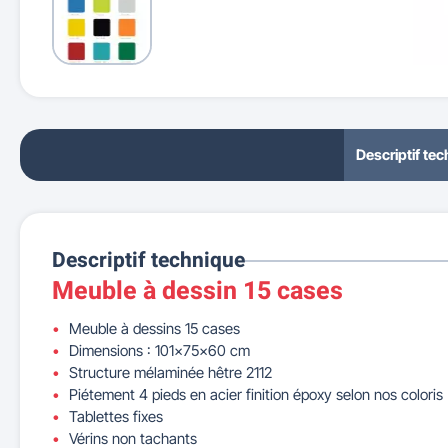
Descriptif te
Descriptif technique
Meuble à dessin 15 cases
Meuble à dessins 15 cases
Dimensions : 101x75x60 cm
Structure mélaminée hêtre 2112
Piétement 4 pieds en acier finition époxy selon nos coloris
Tablettes fixes
Vérins non tachants