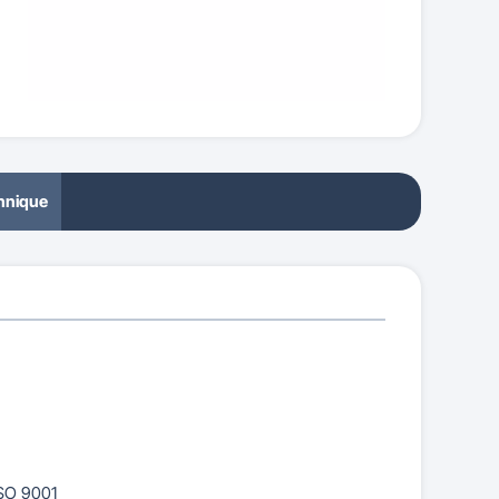
chnique
ISO 9001