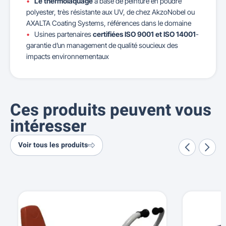
Le thermolaquage
à base de peinture en poudre
polyester, très résistante aux UV, de chez AkzoNobel ou
AXALTA Coating Systems, références dans le domaine
Usines partenaires
certifiées ISO 9001 et ISO 14001
-
garantie d’un management de qualité soucieux des
impacts environnementaux
Ces produits peuvent vous
intéresser
Voir tous les produits