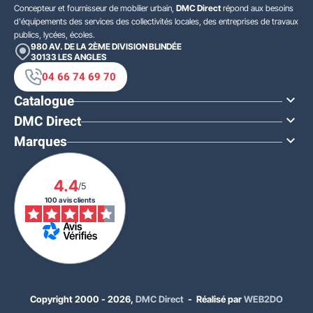
Concepteur et fournisseur de mobilier urbain,
DMC Direct
répond aux besoins
d'équipements des services des collectivités locales, des entreprises de travaux
publics, lycées, écoles.
980 AV. DE LA 2ÈME DIVISION BLINDÉE
30133
LES ANGLES
04 66 74 69 70
Catalogue

DMC Direct

Marques

4.4
/5
100 avis clients
Copyright 2000 - 2026,
DMC Direct
- Réalisé par
WEB2DO