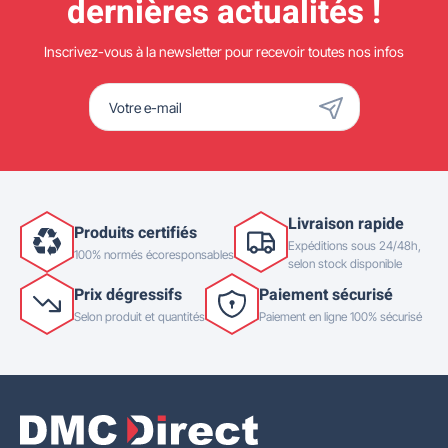
dernières actualités !
Inscrivez-vous à la newsletter pour recevoir toutes nos infos
Livraison rapide
Produits certifiés
Expéditions sous 24/48h,
100% normés écoresponsables
selon stock disponible
Prix dégressifs
Paiement sécurisé
Selon produit et quantités
Paiement en ligne 100% sécurisé