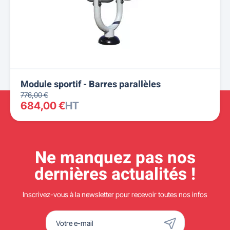
Module sportif - Barres parallèles
776,00 €
684,00 €
HT
Ne manquez pas nos
dernières actualités !
Inscrivez-vous à la newsletter pour recevoir toutes nos infos