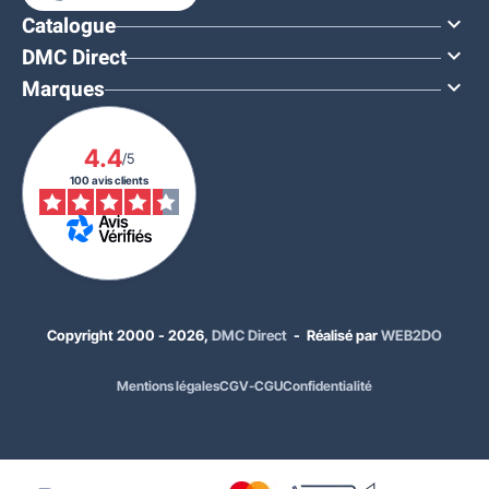
Catalogue

DMC Direct

Marques

4.4
/5
100 avis clients
Copyright 2000 - 2026,
DMC Direct
- Réalisé par
WEB2DO
Mentions légales
CGV-CGU
Confidentialité