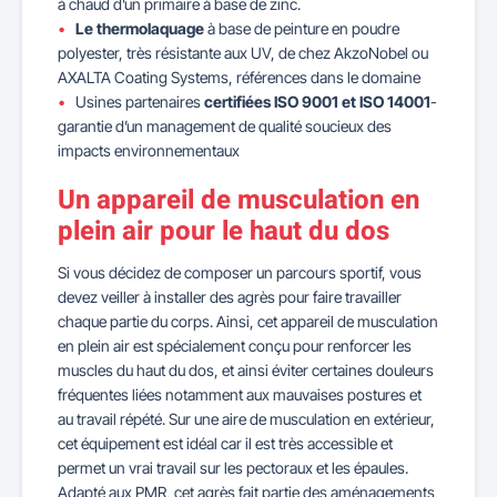
à chaud d’un primaire à base de zinc.
Le thermolaquage
à base de peinture en poudre
polyester, très résistante aux UV, de chez AkzoNobel ou
AXALTA Coating Systems, références dans le domaine
Usines partenaires
certifiées ISO 9001 et ISO 14001
-
garantie d’un management de qualité soucieux des
impacts environnementaux
Un appareil de musculation en
plein air pour le haut du dos
Si vous décidez de composer un parcours sportif, vous
devez veiller à installer des agrès pour faire travailler
chaque partie du corps. Ainsi, cet appareil de musculation
en plein air est spécialement conçu pour renforcer les
muscles du haut du dos, et ainsi éviter certaines douleurs
fréquentes liées notamment aux mauvaises postures et
au travail répété. Sur une aire de musculation en extérieur,
cet équipement est idéal car il est très accessible et
permet un vrai travail sur les pectoraux et les épaules.
Adapté aux PMR, cet agrès fait partie des aménagements