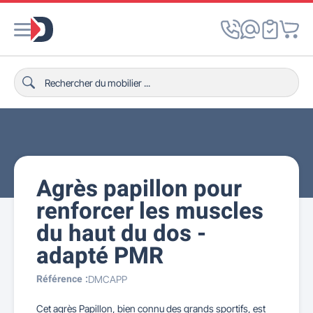
Agrès papillon pour
renforcer les muscles
du haut du dos -
adapté PMR
Référence :
DMCAPP
Cet agrès Papillon, bien connu des grands sportifs
,
est