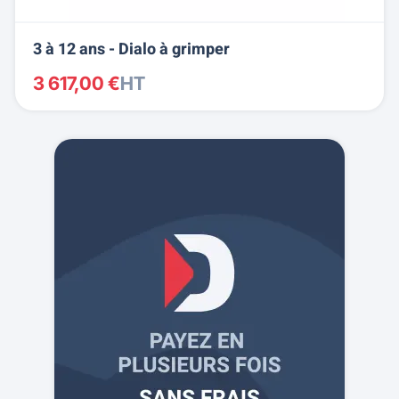
3 à 12 ans - Dialo à grimper
3 617,00 €
HT