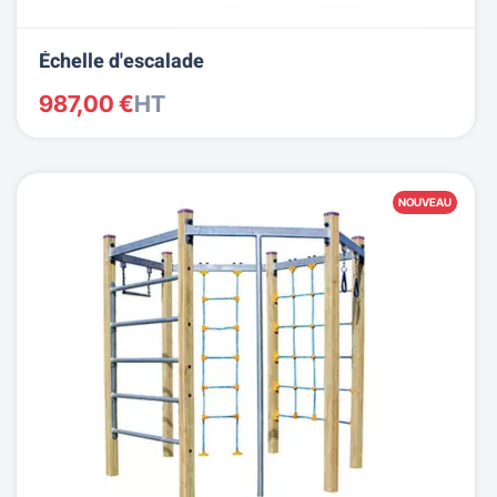
Échelle d'escalade
987,00 €
HT
NOUVEAU