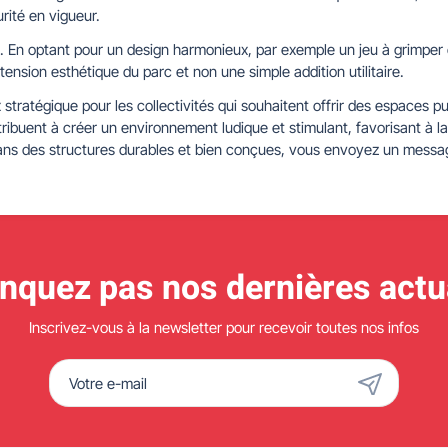
rité en vigueur.
l. En optant pour un design harmonieux, par exemple un jeu à grimper 
xtension esthétique du parc et non une simple addition utilitaire.
x stratégique pour les collectivités qui souhaitent offrir des espaces 
uent à créer un environnement ludique et stimulant, favorisant à la f
ans des structures durables et bien conçues, vous envoyez un message 
quez pas nos dernières actua
Inscrivez-vous à la newsletter pour recevoir toutes nos infos