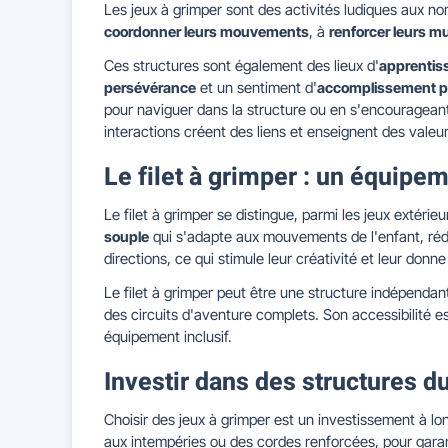
Les jeux à grimper sont des activités ludiques aux no
coordonner leurs mouvements
, à
renforcer leurs m
Ces structures sont également des lieux d'
apprentiss
persévérance
et un sentiment d'
accomplissement p
pour naviguer dans la structure ou en s'encouragean
interactions créent des liens et enseignent des vale
Le filet à grimper : un équipe
Le filet à grimper se distingue, parmi les jeux extérie
souple
qui s'adapte aux mouvements de l'enfant, rédu
directions, ce qui stimule leur créativité et leur donn
Le filet à grimper peut être une structure indépenda
des circuits d'aventure complets. Son accessibilité es
équipement inclusif.
Investir dans des structures d
Choisir des jeux à grimper est un investissement à long
aux intempéries ou des cordes renforcées, pour garant