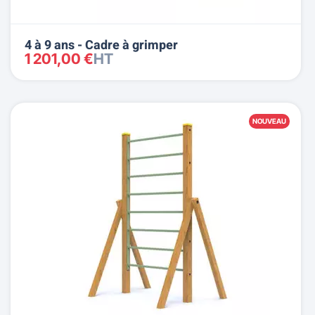
4 à 9 ans - Cadre à grimper
1 201,00 €
HT
NOUVEAU