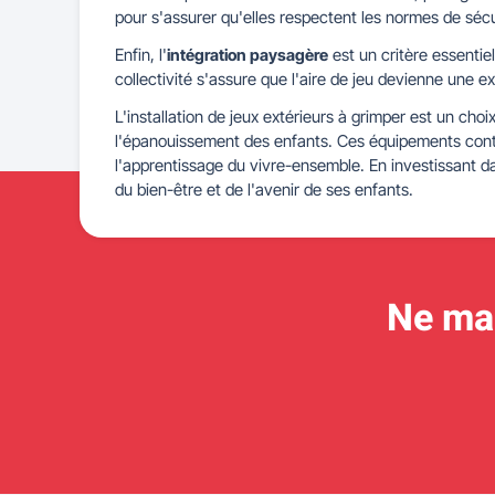
pour s'assurer qu'elles respectent les normes de sécu
Enfin, l'
intégration paysagère
est un critère essentie
collectivité s'assure que l'aire de jeu devienne une e
L'installation de jeux extérieurs à grimper est un choi
l'épanouissement des enfants. Ces équipements contrib
l'apprentissage du vivre-ensemble. En investissant d
du bien-être et de l'avenir de ses enfants.
Ne man