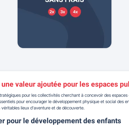
: une valeur ajoutée pour les espaces pu
ratégiques pour les collectivités cherchant à concevoir des espaces d
s essentiels pour encourager le développement physique et social des e
n véritables lieux d'aventure et de découverte.
per pour le développement des enfants