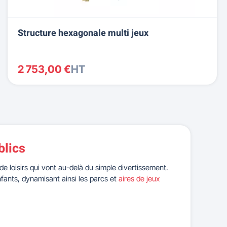
Structure hexagonale multi jeux
2 753,00 €
HT
blics
e loisirs qui vont au-delà du simple divertissement.
nfants, dynamisant ainsi les parcs et
aires de jeux