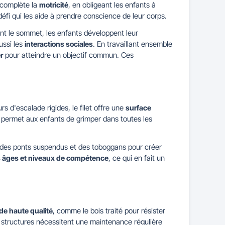
e complète la
motricité
, en obligeant les enfants à
éfi qui les aide à prendre conscience de leur corps.
nt le sommet, les enfants développent leur
ussi les
interactions sociales
. En travaillant ensemble
r
pour atteindre un objectif commun. Ces
s d'escalade rigides, le filet offre une
surface
e permet aux enfants de grimper dans toutes les
, des ponts suspendus et des toboggans pour créer
s âges et niveaux de compétence
, ce qui en fait un
de haute qualité
, comme le bois traité pour résister
es structures nécessitent une maintenance régulière