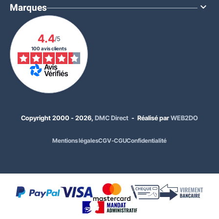
Marques

4.4
/5
100 avis clients
Copyright 2000 - 2026,
DMC Direct
- Réalisé par
WEB2DO
Mentions légales
CGV-CGU
Confidentialité