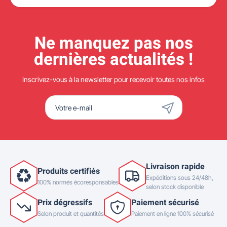
Ne manquez pas nos
dernières actualités !
Inscrivez-vous à la newsletter pour recevoir toutes nos infos
Livraison rapide
Produits certifiés
Expéditions sous 24/48h,
100% normés écoresponsables
selon stock disponible
Prix dégressifs
Paiement sécurisé
Selon produit et quantités
Paiement en ligne 100% sécurisé