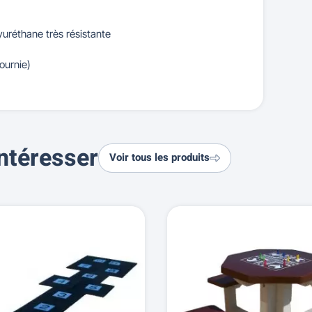
yuréthane très résistante
ournie)
ntéresser
Voir tous les produits