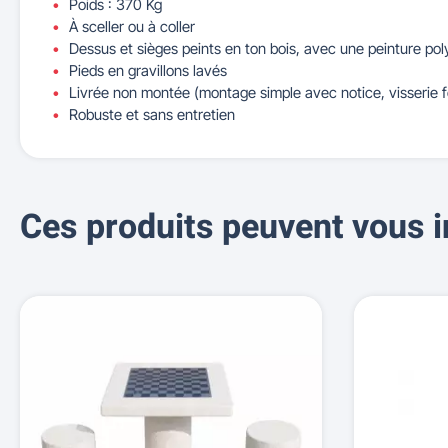
Poids : 370 Kg
À sceller ou à coller
Dessus et sièges peints en ton bois, avec une peinture pol
Pieds en gravillons lavés
Livrée non montée (montage simple avec notice, visserie f
Robuste et sans entretien
Ces produits peuvent vous i