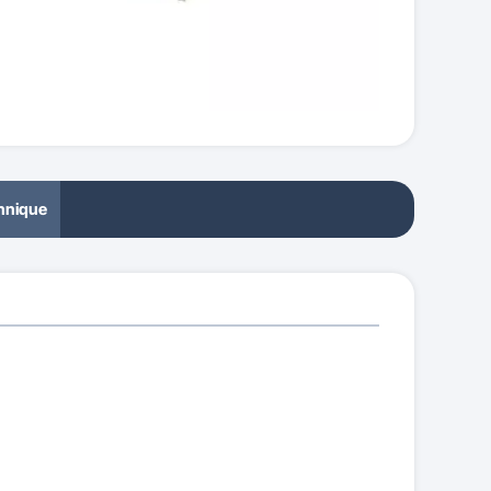
chnique