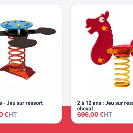
s - Jeu sur ressort
2 à 12 ans : Jeu sur res
cheval
0 €
HT
696,00 €
HT