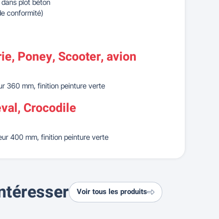
r dans plot béton
de conformité)
ie, Poney, Scooter, avion
r 360 mm, finition peinture verte
al, Crocodile
ur 400 mm, finition peinture verte
ntéresser
Voir tous les produits