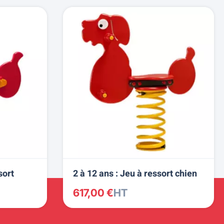
sort
2 à 12 ans : Jeu à ressort chien
617,00 €
HT