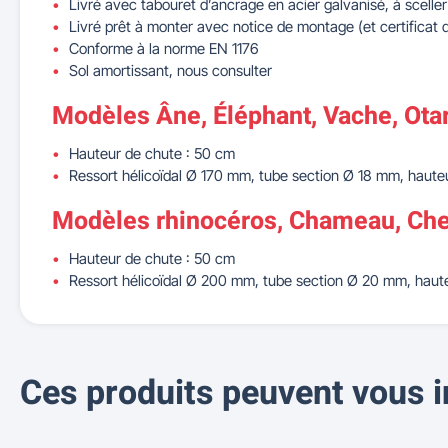
Livré avec tabouret d’ancrage en acier galvanisé, à scelle
Livré prêt à monter avec notice de montage (et certificat 
Conforme à la norme EN 1176
Sol amortissant, nous consulter
Modèles Âne, Éléphant, Vache, Otar
Hauteur de chute : 50 cm
Ressort hélicoïdal Ø 170 mm, tube section Ø 18 mm, hauteu
Modèles rhinocéros, Chameau, Chev
Hauteur de chute : 50 cm
Ressort hélicoïdal Ø 200 mm, tube section Ø 20 mm, haute
Ces produits peuvent vous i