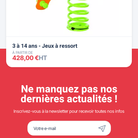
3 à 14 ans - Jeux à ressort
À PARTIR DE
428,00 €
HT
Ne manquez pas nos
dernières actualités !
Inscrivez-vous à la newsletter pour recevoir toutes nos infos