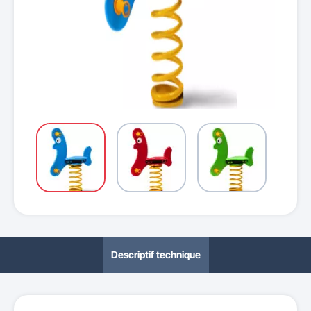
Descriptif technique