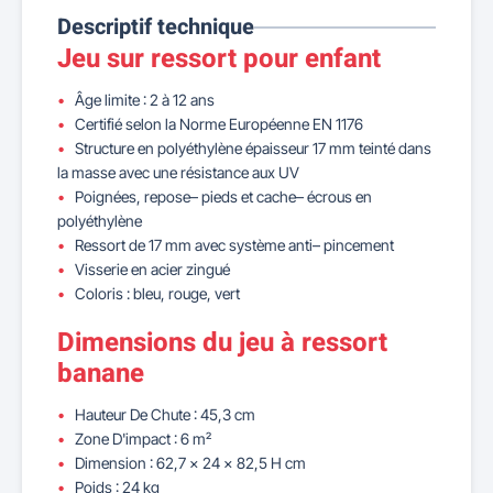
Descriptif technique
Jeu sur ressort pour enfant
Âge limite : 2 à 12 ans
Certifié selon la Norme Européenne EN 1176
Structure en polyéthylène épaisseur 17 mm teinté dans
la masse avec une résistance aux UV
Poignées, repose– pieds et cache– écrous en
polyéthylène
Ressort de 17 mm avec système anti– pincement
Visserie en acier zingué
Coloris : bleu, rouge, vert
Dimensions du jeu à ressort
banane
Hauteur De Chute : 45,3 cm
Zone D'impact : 6 m²
Dimension : 62,7 x 24 x 82,5 H cm
Poids : 24 kg