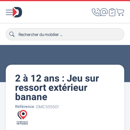
2 à 12 ans : Jeu sur
ressort extérieur
banane
Référence :
DMC555501