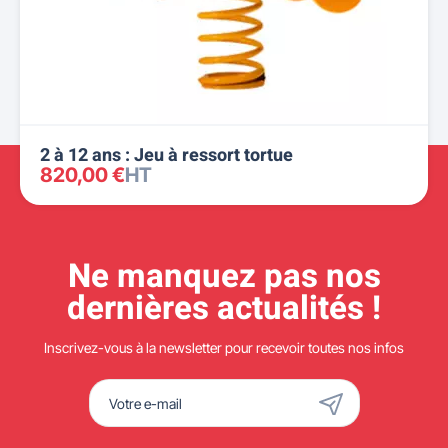
2 à 12 ans : Jeu à ressort tortue
820,00 €
HT
Ne manquez pas nos
dernières actualités !
Inscrivez-vous à la newsletter pour recevoir toutes nos infos