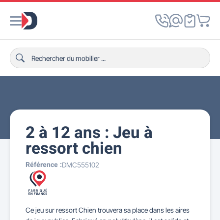
2 à 12 ans : Jeu à
ressort chien
Référence :
DMC555102
Ce jeu sur ressort Chien trouvera sa place dans les aires