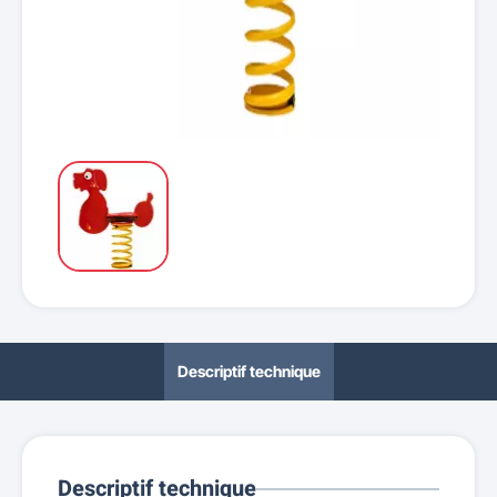
Descriptif technique
Descriptif technique