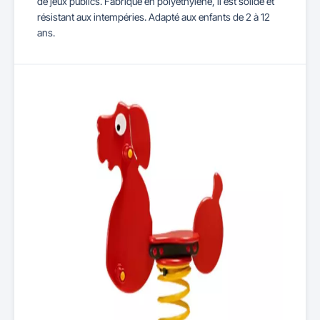
de jeux publics. Fabriqué en polyéthylène, il est solide et
résistant aux intempéries. Adapté aux enfants de 2 à 12
ans.