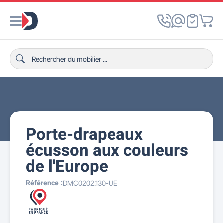
Porte-drapeaux
écusson aux couleurs
de l'Europe
Référence :
DMC0202.130-UE