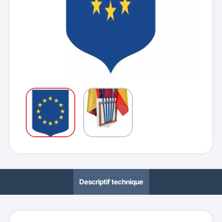
Descriptif technique