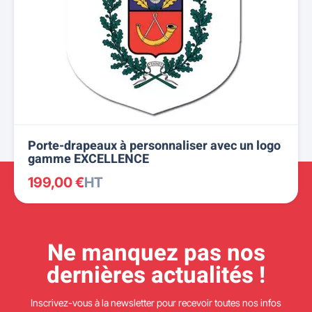
Porte-drapeaux à personnaliser avec un logo
gamme EXCELLENCE
199,00 €
HT
Ne manquez pas nos
dernières actualités !
Inscrivez-vous à la newsletter pour recevoir toutes nos infos