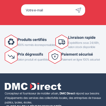
Livraison rapide
Produits certifiés
Expéditions sous 24/48h,
100% normés écoresponsables
selon stock disponible
Prix dégressifs
Paiement sécurisé
Selon produit et quantités
Paiement en ligne 100% sécurisé
Concepteur et fournisseur de mobilier urbain,
DMC Direct
répond aux besoins
d'équipements des services des collectivités locales, des entreprises de travaux
publics, lycées, écoles.